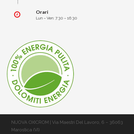
Orari
Lun – Ven: 7:30 – 16:30
NUOVA OXICROM | Via Maestri Del Lavoro, 6 – 36063
Marostica (VI)