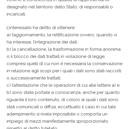
designato nel territorio dello Stato, di responsabili o
incaricati.
L’interessato ha diritto di ottenere:
a) l’aggiornamento, la rettificazione ovvero, quando vi
ha interesse, l’integrazione dei dati;
b) la cancellazione, la trasformazione in forma anonima
o il blocco dei dati trattati in violazione di legge,
compresi quelli di cui non è necessaria la conservazione
in relazione agli scopi per i quali i dati sono stati raccolti
o successivamente trattati;
c) l’attestazione che le operazioni di cui alle lettere a) e
b) sono state portate a conoscenza, anche per quanto
riguarda il loro contenuto, di coloro ai quali i dati sono
stati comunicati o diffusi, eccettuato il caso in cui tale
adempimento si rivela impossibile o comporta un
impiego di mezzi manifestamente sproporzionato
rispetto al diritto tutelato.