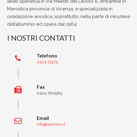
sede operativa in Via Maestri del Lavoro 6, entrambe in
Marostica provincia di Vicenza, è specializzata in
ossidazione anodica, soprattutto nella parte di minuteria
dell’alluminio ed opera dal 1964.
I NOSTRI CONTATTI
Telefono
0424 75175
Fax
0424 780985
Email
info@oxicrom.it