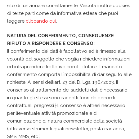
sito di funzionare correttamente. Veicola inoltre cookies
di terze parti come da informativa estesa che puoi
leggere
cliccando qui
.
NATURA DEL CONFERIMENTO, CONSEGUENZE
RIFIUTO A RISPONDERE E CONSENSO:
Il conferimento dei dati è facoltativo ed è rimesso alla
volontà del soggetto che voglia richiedere informazioni
ed intraprendere trattative con il Titolare. Il mancato
conferimento comporta líimpossibilità di dar seguito alle
richieste. Ai sensi dellíart. 23 del D. Lgs. 196/2003, il
consenso al trattamento dei suddetti dati è necessario
in quanto gli stessi sono raccolti fuori da accordi
contrattuali pregressi.†Il consenso è altresì necessario
per líeventuale attività promozionale e di
comunicazione di natura commerciale della società
(attraverso strumenti quali newsletter, posta cartacea,
SMS, MMS, etc.).