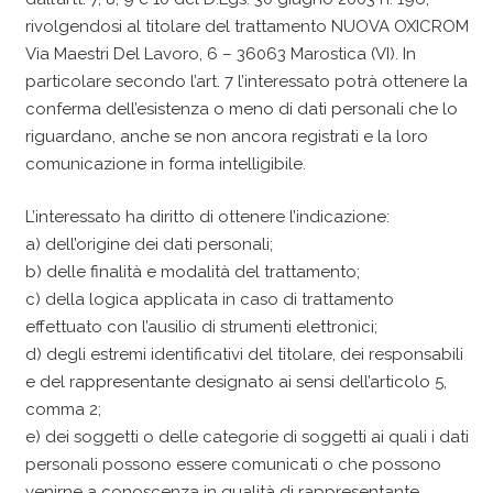
rivolgendosi al titolare del trattamento NUOVA OXICROM
Via Maestri Del Lavoro, 6 – 36063 Marostica (VI). In
particolare secondo l’art. 7 l’interessato potrà ottenere la
conferma dell’esistenza o meno di dati personali che lo
riguardano, anche se non ancora registrati e la loro
comunicazione in forma intelligibile.
L’interessato ha diritto di ottenere l’indicazione:
a) dell’origine dei dati personali;
b) delle finalità e modalità del trattamento;
c) della logica applicata in caso di trattamento
effettuato con l’ausilio di strumenti elettronici;
d) degli estremi identificativi del titolare, dei responsabili
e del rappresentante designato ai sensi dell’articolo 5,
comma 2;
e) dei soggetti o delle categorie di soggetti ai quali i dati
personali possono essere comunicati o che possono
venirne a conoscenza in qualità di rappresentante