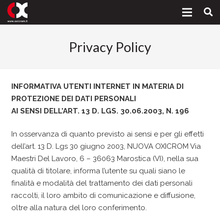
Privacy Policy
INFORMATIVA UTENTI INTERNET IN MATERIA DI
PROTEZIONE DEI DATI PERSONALI
AI SENSI DELL’ART. 13 D. LGS. 30.06.2003, N. 196
In osservanza di quanto previsto ai sensi e per gli effetti
dell’art. 13 D. Lgs 30 giugno 2003, NUOVA OXICROM Via
Maestri Del Lavoro, 6 – 36063 Marostica (VI), nella sua
qualità di titolare, informa l’utente su quali siano le
finalità e modalità del trattamento dei dati personali
raccolti, il loro ambito di comunicazione e diffusione,
oltre alla natura del loro conferimento.